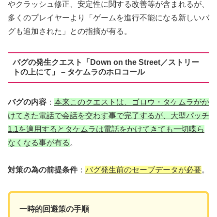
やクラッシュ修正、安定性に関する改善等が含まれるが、
多くのプレイヤーより「ゲームを進行不能になる新しいバ
グも追加された」との指摘が有る。
バグの発生クエスト「Down on the Street／ストリー
トの上にて」 – タケムラのホロコール
バグの内容
：
本来このクエストは、ゴロウ・タケムラがか
けてきた電話で会話を交わす事で完了するが、大型パッチ
1.1を適用するとタケムラは電話をかけてきても一切喋ら
なくなる事が有る
。
対策の為の前提条件
：
バグ発生前のセーブデータが必要
。
一時的回避策の手順