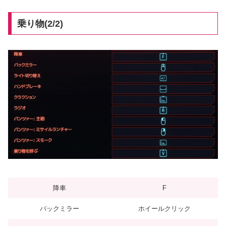
乗り物(2/2)
降車
F
バックミラー
ホイールクリック