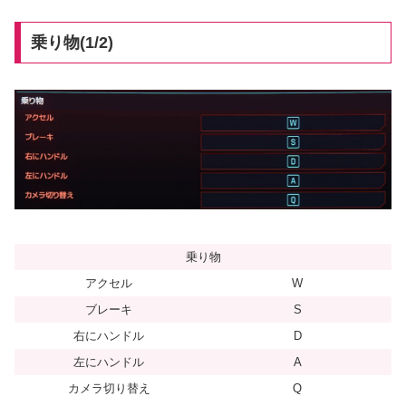
乗り物(1/2)
乗り物
アクセル
W
ブレーキ
S
右にハンドル
D
左にハンドル
A
カメラ切り替え
Q