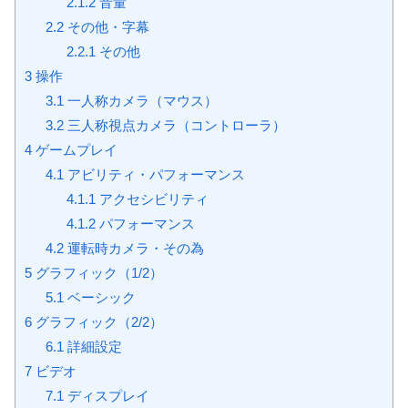
2.1.2
音量
2.2
その他・字幕
2.2.1
その他
3
操作
3.1
一人称カメラ（マウス）
3.2
三人称視点カメラ（コントローラ）
4
ゲームプレイ
4.1
アビリティ・パフォーマンス
4.1.1
アクセシビリティ
4.1.2
パフォーマンス
4.2
運転時カメラ・その為
5
グラフィック（1/2）
5.1
ベーシック
6
グラフィック（2/2）
6.1
詳細設定
7
ビデオ
7.1
ディスプレイ