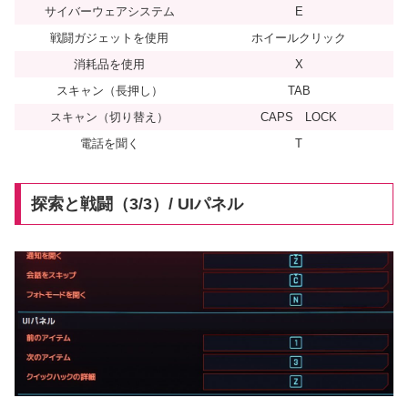
サイバーウェアシステム
E
戦闘ガジェットを使用
ホイールクリック
消耗品を使用
X
スキャン（長押し）
TAB
スキャン（切り替え）
CAPS LOCK
電話を聞く
T
探索と戦闘（3/3）/ UIパネル