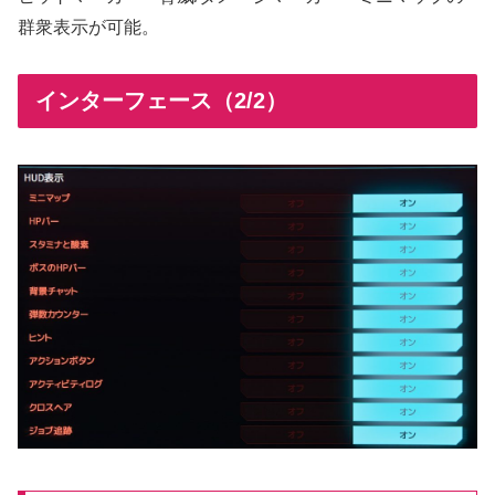
群衆表示が可能。
インターフェース（2/2）