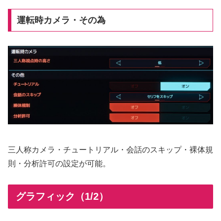
運転時カメラ・その為
三人称カメラ・チュートリアル・会話のスキップ・裸体規
則・分析許可の設定が可能。
グラフィック（1/2）