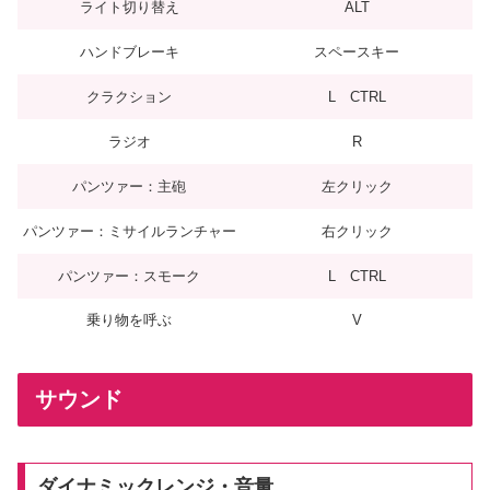
ライト切り替え
ALT
ハンドブレーキ
スペースキー
クラクション
L CTRL
ラジオ
R
パンツァー：主砲
左クリック
パンツァー：ミサイルランチャー
右クリック
パンツァー：スモーク
L CTRL
乗り物を呼ぶ
V
サウンド
ダイナミックレンジ・音量