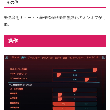
その他
発見音をミュート・著作権保護楽曲無効化のオンオフが可
能。
操作