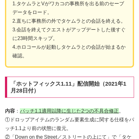
1.タケムラとVがワカコの事務所を出る前のセーブ
データをロード。
2.直ちに事務所の外でタケムラとの会話を終える。
3.会話を終えてクエストがアップデートした後すぐ
に23時間スキップ。
4.ホロコールが起動しタケムラとの会話が始まるか
確認。
「ホットフィックス1.11」配信開始（2021年1
月28日付）
内容
：
パッチ1.1適用以降に生じた2つの不具合修正
。
①ドロップアイテムのランダム要素生成に関する仕様をパ
ッチ1.1より前の状態に復元。
②「Down on the Street／ストリートの上にて」で「タケ