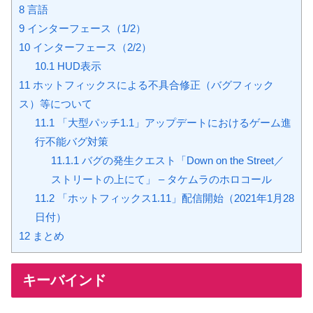
8
言語
9
インターフェース（1/2）
10
インターフェース（2/2）
10.1
HUD表示
11
ホットフィックスによる不具合修正（バグフィック
ス）等について
11.1
「大型パッチ1.1」アップデートにおけるゲーム進
行不能バグ対策
11.1.1
バグの発生クエスト「Down on the Street／
ストリートの上にて」 – タケムラのホロコール
11.2
「ホットフィックス1.11」配信開始（2021年1月28
日付）
12
まとめ
キーバインド