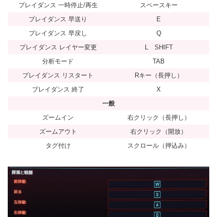
プレイダンス 一時停止/再生
スペースキー
プレイダンス 早送り
E
プレイダンス 早戻し
Q
プレイダンス レイヤー変更
L SHIFT
分析モード
TAB
プレイダンス リスタート
Rキー（長押し）
プレイダンス 終了
X
一般
ズームイン
右クリック（長押し）
ズームアウト
右クリック（開放）
タグ付け
スクロール（押込み）