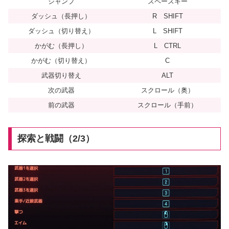
ジャンプ
スペースキー
ダッシュ（長押し）
R SHIFT
ダッシュ（切り替え）
L SHIFT
かがむ（長押し）
L CTRL
かがむ（切り替え）
C
武器切り替え
ALT
次の武器
スクロール（奥）
前の武器
スクロール（手前）
探索と戦闘（2/3）