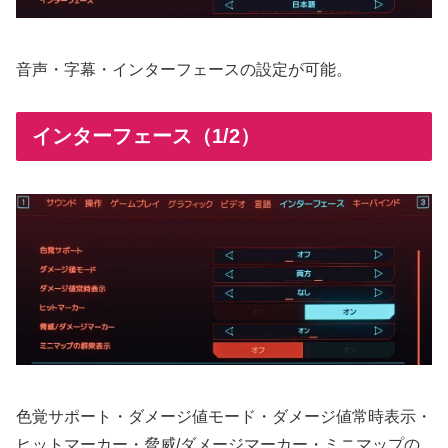
音声・字幕・インターフェースの設定が可能。
インターフェース（1/2）
色覚サポート・ダメージ値モード・ダメージ値常時表示・
ヒットマーカー・脅威/ダメージマーカー・ミニマップの