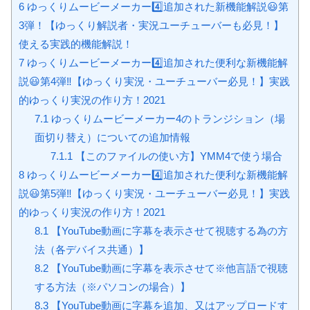
6
ゆっくりムービーメーカー4️⃣追加された新機能解説😃第
3弾！【ゆっくり解説者・実況ユーチューバーも必見！】
使える実践的機能解説！
7
ゆっくりムービーメーカー4️⃣追加された便利な新機能解
説😃第4弾‼️【ゆっくり実況・ユーチューバー必見！】実践
的ゆっくり実況の作り方！2021
7.1
ゆっくりムービーメーカー4のトランジション（場
面切り替え）についての追加情報
7.1.1
【このファイルの使い方】YMM4で使う場合
8
ゆっくりムービーメーカー4️⃣追加された便利な新機能解
説😃第5弾‼️【ゆっくり実況・ユーチューバー必見！】実践
的ゆっくり実況の作り方！2021
8.1
【YouTube動画に字幕を表示させて視聴する為の方
法（各デバイス共通）】
8.2
【YouTube動画に字幕を表示させて※他言語で視聴
する方法（※パソコンの場合）】
8.3
【YouTube動画に字幕を追加、又はアップロードす