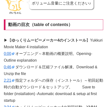
ボリューム音量にご注意ください♪
のいちゃん
動画の目次（table of contents）
▶【
ゆっくりムービーメーカー4のインストール
】Yukkuri
Movie Maker 4 installation
0:00
オープニング～本動画の概要説明。Opening-
Outline explanation
0:46
ダウンロード＆圧縮ファイル解凍。Download &
Unzip the file
2:21
指定フォルダへの保存（インストール）～初回起動
時の自動ダウンロード＆セットアップ。 Save to
folder (installation) -Automatic download & setup at first
startup