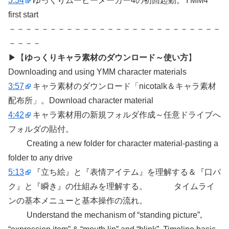
3:34
ゆっくりムービーメーカー4の初回起動。YMM4
first start
－－－－－－－－－－－－－－－－－－－－－－－－－－
－－－－
▶【
ゆっくりキャラ素材のダウンロード～使い方
】
Downloading and using YMM character materials
3:57
キャラ素材のダウンロード「nicotalk＆キャラ素材
配布所」。Download character material
4:42
キャラ素材用の新規フォルダ作成～任意ドライブへ
フォルダの貼付。
Creating a new folder for character material-pasting a
folder to any drive
5:13
『立ち絵』と『表情アイテム』を理解する＆『口パ
ク』と『瞬き』の仕組みを理解する。 タイムライ
ンの基本メニューと基本操作の流れ。
Understand the mechanism of “standing picture”,