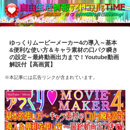
ゆっくりムービーメーカー4の導入～基本
&便利な使い方＆キャラ素材の口パク瞬き
の設定～最終動画出力まで！Youtube動画
解説付【高画質】
※本記事には広告リンクが含まれています。
YouTube・Movie