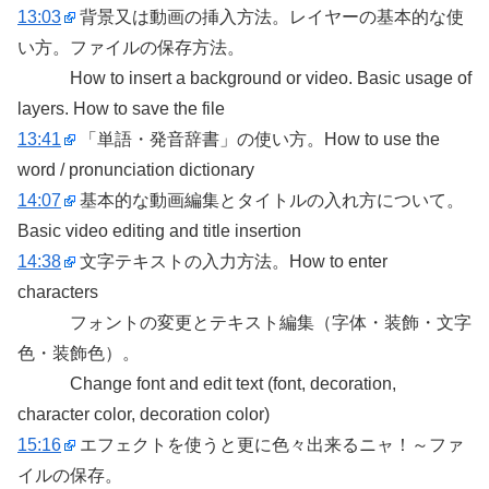
13:03
背景又は動画の挿入方法。レイヤーの基本的な使
い方。ファイルの保存方法。
How to insert a background or video. Basic usage of
layers. How to save the file
13:41
「単語・発音辞書」の使い方。How to use the
word / pronunciation dictionary
14:07
基本的な動画編集とタイトルの入れ方について。
Basic video editing and title insertion
14:38
文字テキストの入力方法。How to enter
characters
フォントの変更とテキスト編集（字体・装飾・文字
色・装飾色）。
Change font and edit text (font, decoration,
character color, decoration color)
15:16
エフェクトを使うと更に色々出来るニャ！～ファ
イルの保存。