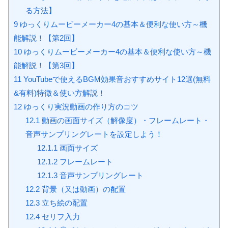
る方法】
9
ゆっくりムービーメーカー4の基本＆便利な使い方～機
能解説！【第2回】
10
ゆっくりムービーメーカー4の基本＆便利な使い方～機
能解説！【第3回】
11
YouTubeで使えるBGM効果音おすすめサイト12選(無料
&有料)特徴＆使い方解説！
12
ゆっくり実況動画の作り方のコツ
12.1
動画の画面サイズ（解像度）・フレームレート・
音声サンプリングレートを設定しよう！
12.1.1
画面サイズ
12.1.2
フレームレート
12.1.3
音声サンプリングレート
12.2
背景（又は動画）の配置
12.3
立ち絵の配置
12.4
セリフ入力