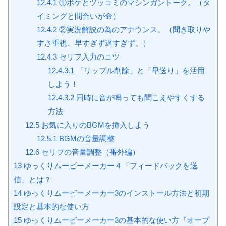
12.4.1
①ボケとツッコミのマシンガントーク。（タ
イミングと間合いが命）
12.4.2
②実況解説の為のアナウンス。（聞き取りや
すさ重視、早すぎず遅すぎず。）
12.4.3
セリフ入力のコツ
12.4.3.1
「リップル削除」と「早送り」を活用
しよう！
12.4.3.2
同時に音が鳴っても聞こえやすくする
方法
12.5
お気に入りのBGMを挿入しよう
12.5.1
BGMの音量調整
12.6
セリフの音量調整（番外編）
13
ゆっくりムービーメーカー４「フィードバックを送
信」とは？
14
ゆっくりムービーメーカー3のインストール方法と初期
設定と基本的な使い方
15
ゆっくりムービーメーカー3の基本的な使い方『オープ