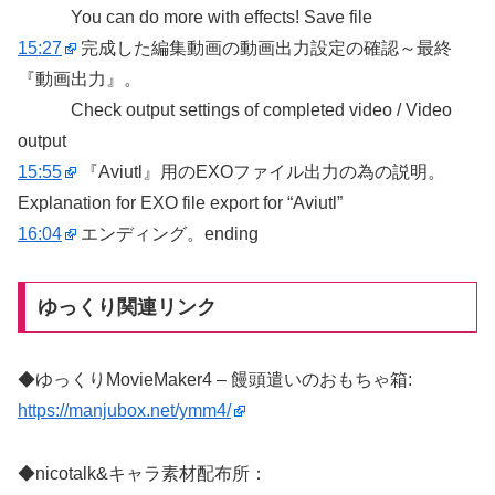
You can do more with effects! Save file
15:27
完成した編集動画の動画出力設定の確認～最終
『動画出力』。
Check output settings of completed video / Video
output
15:55
『Aviutl』用のEXOファイル出力の為の説明。
Explanation for EXO file export for “Aviutl”
16:04
エンディング。ending
ゆっくり関連リンク
◆ゆっくりMovieMaker4 – 饅頭遣いのおもちゃ箱:
https://manjubox.net/ymm4/
◆nicotalk&キャラ素材配布所：