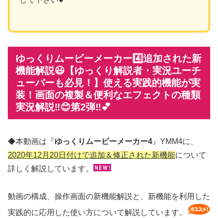
ゆっくりムービーメーカー4️⃣追加された新
機能解説😃【ゆっくり解説者・実況ユーチ
ューバーも必見！】使える実践的機能が実
装！画面の複製＆便利なエフェクトの種類
実況解説‼️😊第2弾‼️💕
◆本動画は『
ゆっくりムービーメーカー4
』YMM4に、
2020年12月20日付けで追加＆修正された新機能
について
詳しく解説しています。
動画の構成、操作画面の新機能解説と、新機能を利用した
実践的に応用した使い方について解説しています。