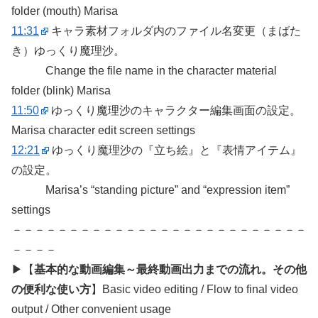
folder (mouth) Marisa
11:31
キャラ素材フォルダ内のファイル名変更（まばた
き）ゆっくり魔理沙。
Change the file name in the character material
folder (blink) Marisa
11:50
ゆっくり魔理沙のキャラクター編集画面の設定。
Marisa character edit screen settings
12:21
ゆっくり魔理沙の『立ち絵』と『表情アイテム』
の設定。
Marisa’s “standing picture” and “expression item”
settings
－－－－－－－－－－－－－－－－－－－－－－－－－－
－－－－
▶【
基本的な動画編集～最終動画出力までの流れ。その他
の便利な使い方
】Basic video editing / Flow to final video
output / Other convenient usage