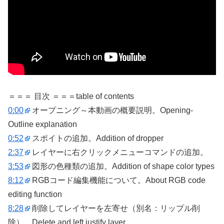
＝＝＝ 目次 ＝＝＝table of contents
0:00
オープニング～本動画の概要説明。Opening-
Outline explanation
0:52
スポイトの追加。Addition of dropper
2:37
レイヤーに右クリックメニューコマンドの追加。
3:53
図形の色種類の追加。Addition of shape color types
8:12
RGBコード編集機能について。About RGB code
editing function
8:28
削除してレイヤーを左寄せ（別名：リップル削
除）。Delete and left justify layer